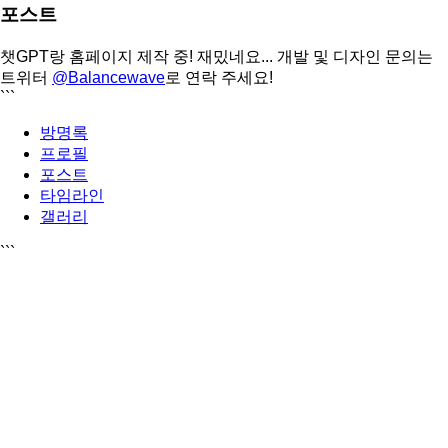
포스트
챗GPT랑 홈페이지 제작 중! 재밌네요... 개발 및 디자인 문의는
트위터
@Balancewave
로 연락 주세요!
```
방명록
프로필
포스트
타임라인
갤러리
```